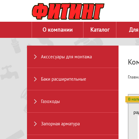
О компании
Каталог
Для
Акссесуары для монтажа
Ко
Главн
Баки расширительные
В нал
Газоходы
ра
Запорная арматура