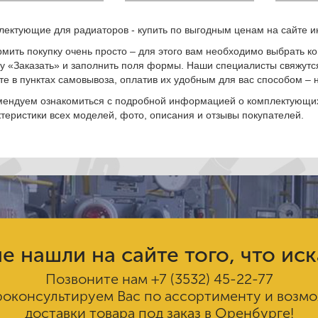
лектующие для радиаторов - купить по выгодным ценам на сайте и
мить покупку очень просто – для этого вам необходимо выбрать к
ку «Заказать» и заполнить поля формы. Наши специалисты свяжутся
те в пунктах самовывоза, оплатив их удобным для вас способом –
мендуем ознакомиться с подробной информацией о комплектующих
теристики всех моделей, фото, описания и отзывы покупателей.
е нашли на сайте того, что ис
Позвоните нам
+7 (3532) 45-22-77
роконсультируем Вас по ассортименту и возм
доставки товара под заказ в Оренбурге!