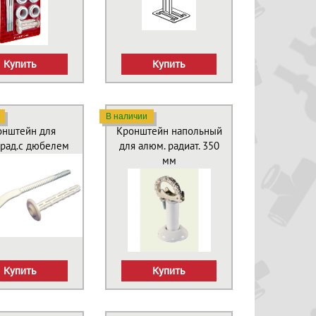
Купить
Купить
В наличии
онштейн для
Кронштейн напольный
рад.с дюбелем
для алюм. радиат. 350
мм
Купить
Купить