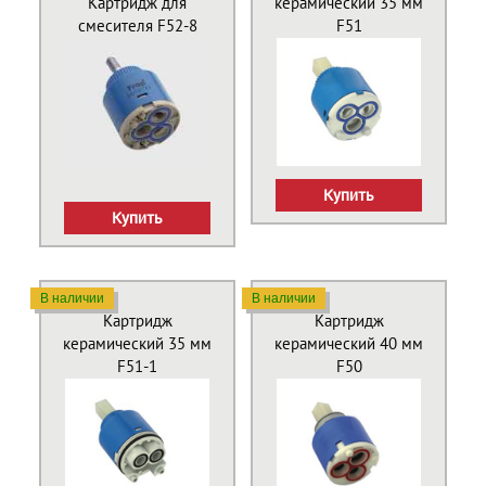
Картридж для
керамический 35 мм
смесителя F52-8
F51
Купить
Купить
В наличии
В наличии
Картридж
Картридж
керамический 35 мм
керамический 40 мм
F51-1
F50