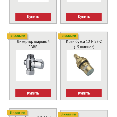
Купить
Купить
В наличии
В наличии
Дивертор шаровый
Кран букса 12 F 52-2
FBBB
(15 шлицов)
Купить
Купить
В наличии
В наличии