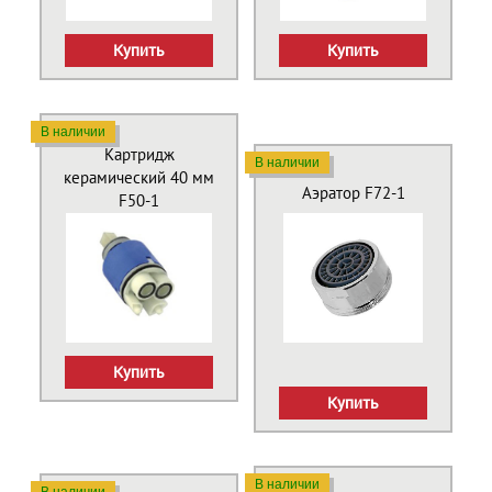
Купить
Купить
В наличии
Картридж
В наличии
керамический 40 мм
Аэратор F72-1
F50-1
Купить
Купить
В наличии