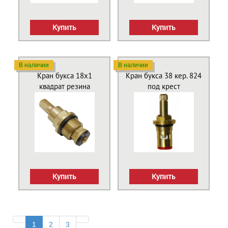
Купить
Купить
В наличии
В наличии
Кран букса 18х1
Кран букса 38 кер. 824
квадрат резина
под крест
Купить
Купить
1
2
3