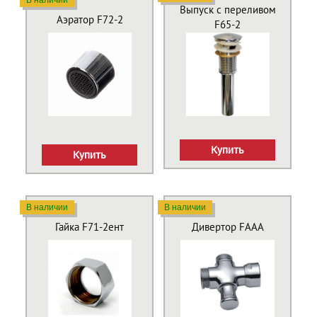
В наличии
Выпуск с переливом
Аэратор F72-2
F65-2
Купить
Купить
В наличии
В наличии
Гайка F71-2ент
Дивертор FААА