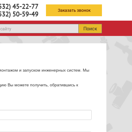
532) 45-22-77
Заказать звонок
532) 50-59-49
Поиск
 монтажом и запуском инженерных систем. Мы
цию Вы можете получить, обратившись к