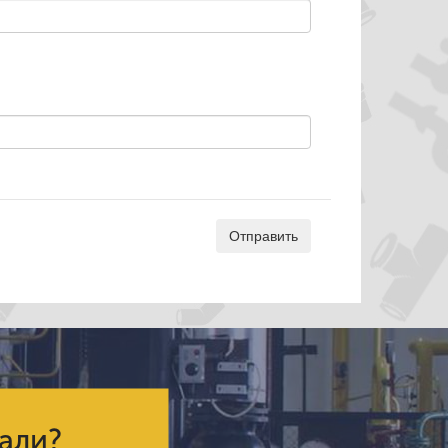
кали?