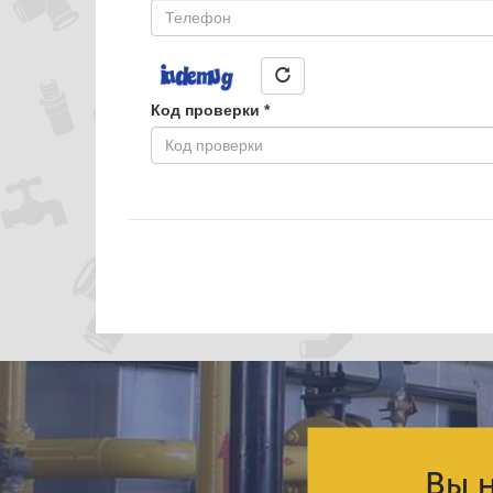
Код проверки
*
Вы н