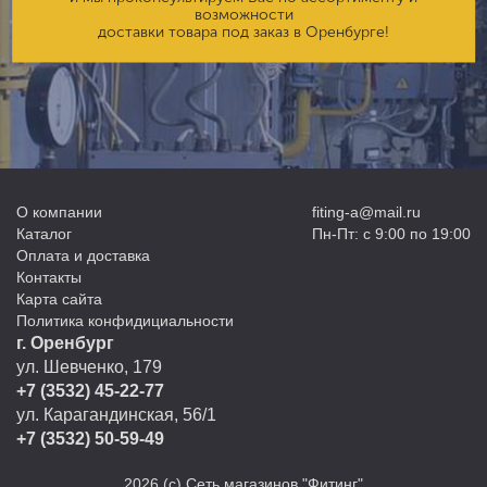
возможности
доставки товара под заказ в Оренбурге!
О компании
fiting-a@mail.ru
Каталог
Пн-Пт: с 9:00 по 19:00
Оплата и доставка
Контакты
Карта сайта
Политика конфидициальности
г. Оренбург
ул. Шевченко, 179
+7 (3532) 45-22-77
ул. Карагандинская, 56/1
+7 (3532) 50-59-49
2026
(с) Сеть магазинов "Фитинг"