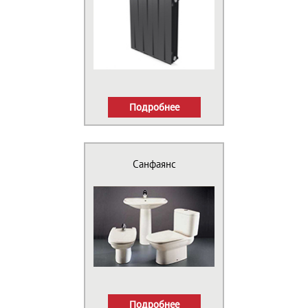
Подробнее
Санфаянс
Подробнее