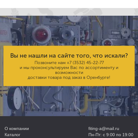
Вы не нашли на сайте того, что искали?
Позвоните нам
+7 (3532) 45-22-77
и мы проконсультируем Вас по ассортименту и
возможности
доставки товара под заказ в Оренбурге!
О компании
fiting-a@mail.ru
Каталог
Пн-Пт: с 9:00 по 19:00