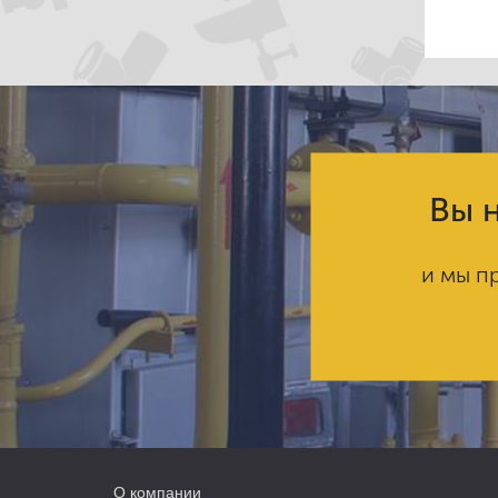
Вы н
и мы п
О компании