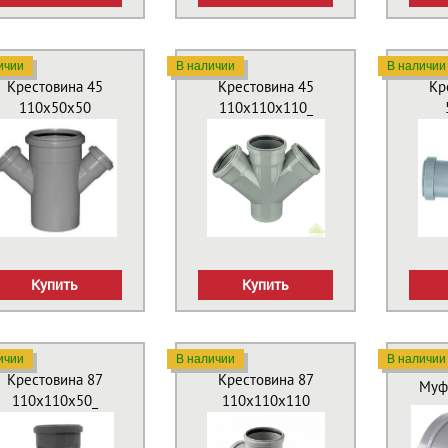
ичии
В наличии
В наличии
Крестовина 45
Крестовина 45
Кр
110х50х50
110х110х110_
Купить
Купить
ичии
В наличии
В наличии
Крестовина 87
Крестовина 87
Муф
110х110х50_
110х110х110