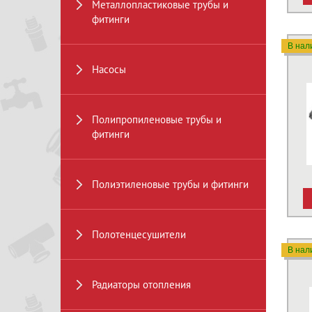
Металлопластиковые трубы и
фитинги
В нал
Насосы
Полипропиленовые трубы и
фитинги
Полиэтиленовые трубы и фитинги
Полотенцесушители
В нал
Радиаторы отопления