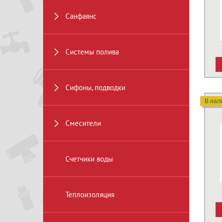
Санфаянс
Системы полива
Сифоны, подводки
В нал
Смесители
Счетчики воды
Теплоизоляция