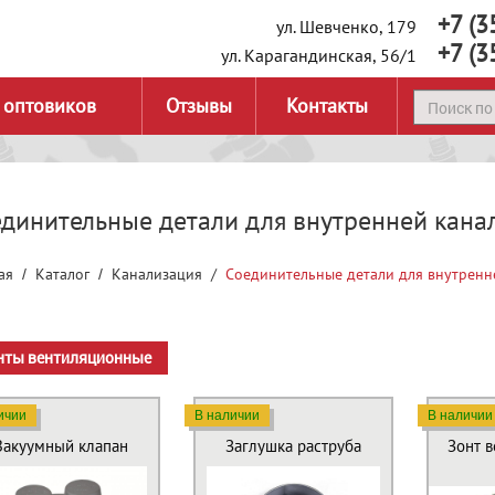
+7 (3
ул. Шевченко, 179
+7 (3
ул. Карагандинская, 56/1
 оптовиков
Отзывы
Контакты
динительные детали для внутренней кана
ая
Каталог
Канализация
Соединительные детали для внутренн
нты вентиляционные
ичии
В наличии
В наличии
Вакуумный клапан
Заглушка раструба
Зонт 