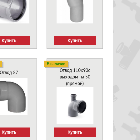
Купить
Купить
В наличии
Отвод 110х90с
Отвод 87
выходом на 50
(прямой)
Купить
Купить