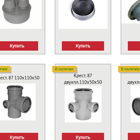
Купить
Купить
ичии
В наличии
В наличии
Крест. 87
ест. 87 110х110х50
двухпл.110х50х50
двухп
Купить
Купить