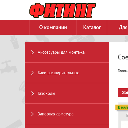
О компании
Каталог
Для
Акссесуары для монтажа
Сое
Главн
Баки расширительные
Зо
Газоходы
В нал
Запорная арматура