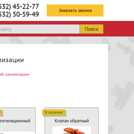
532) 45-22-77
Заказать звонок
532) 50-59-49
Поиск
лизации
ей канализации
В наличии
вентиляционный
Клапан обратный