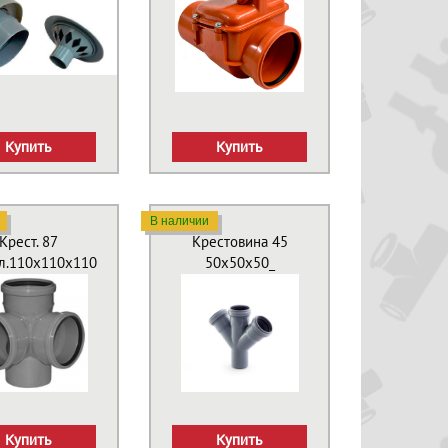
Купить
Купить
В наличии
Крест. 87
Крестовина 45
л.110х110х110
50х50х50_
Купить
Купить