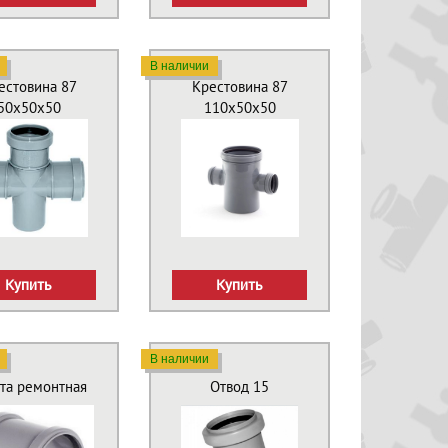
В наличии
естовина 87
Крестовина 87
50х50х50
110х50х50
Купить
Купить
В наличии
та ремонтная
Отвод 15