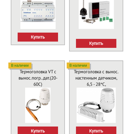
Купить
Купить
В наличии
В наличии
Термоголовка VT с
Термоголовка с вынос.
вынос.погр..дат.(20-
настенным датчиком,
60С)
6,5 - 28°C,
Купить
Купить