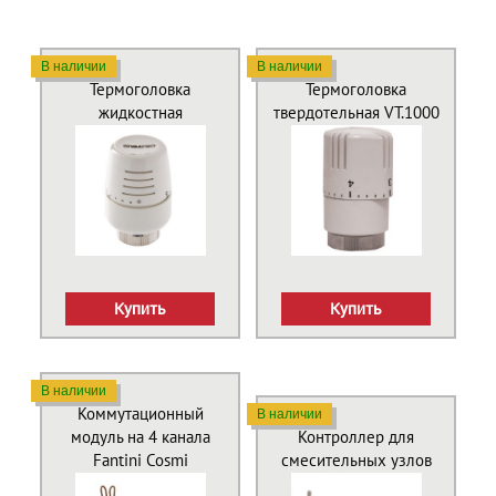
В наличии
В наличии
Термоголовка
Термоголовка
жидкостная
твердотельная VT.1000
Купить
Купить
В наличии
Коммутационный
В наличии
модуль на 4 канала
Контроллер для
Fantini Cosmi
смесительных узлов