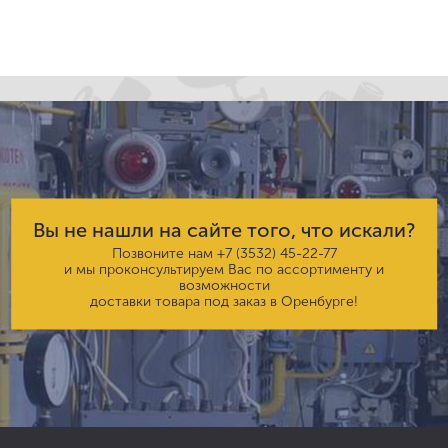
Вы не нашли на сайте того, что искали?
Позвоните нам
+7 (3532) 45-22-77
и мы проконсультируем Вас по ассортименту и
возможности
доставки товара под заказ в Оренбурге!