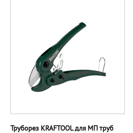
Труборез KRAFTOOL для МП труб