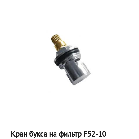
Кран букса на фильтр F52-10