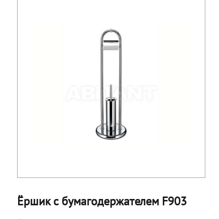
Ёршик с бумагодержателем F903