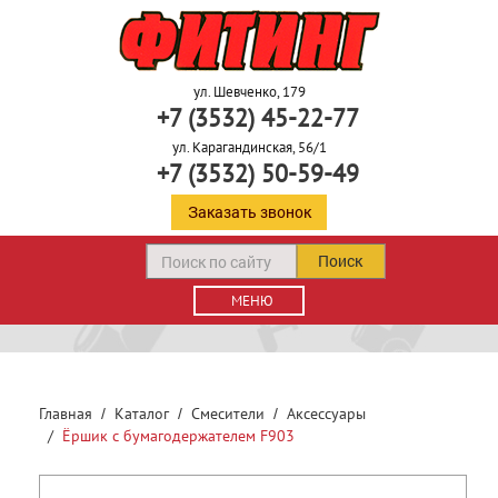
ул. Шевченко, 179
+7 (3532) 45-22-77
ул. Карагандинская, 56/1
+7 (3532) 50-59-49
Заказать звонок
Поиск
МЕНЮ
Главная
Каталог
Смесители
Аксессуары
Ёршик с бумагодержателем F903