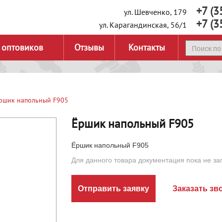
+7 (3
ул. Шевченко, 179
+7 (3
ул. Карагандинская, 56/1
 оптовиков
Отзывы
Контакты
ршик напольный F905
Ёршик напольный F905
Ёршик напольный F905
Для данного товара документация пока не за
Отправить заявку
Заказать зв