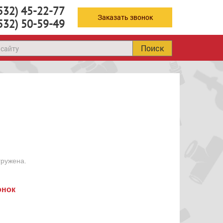
532) 45-22-77
Заказать звонок
532) 50-59-49
Поиск
гружена.
онок