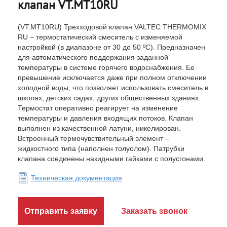
клапан VT.MT10RU
(VT.MT10RU) Трехходовой клапан VALTEC THERMOMIX
RU – термостатический смеситель с изменяемой
настройкой (в диапазоне от 30 до 50 ºC). Предназначен
для автоматического поддержания заданной
температуры в системе горячего водоснабжения. Ее
превышение исключается даже при полном отключении
холодной воды, что позволяет использовать смеситель в
школах, детских садах, других общественных зданиях.
Термостат оперативно реагирует на изменение
температуры и давления входящих потоков. Клапан
выполнен из качественной латуни, никелирован.
Встроенный термочувствительный элемент –
жидкостного типа (наполнен толуолом). Патрубки
клапана соединены накидными гайками с полусгонами.
Техническая документация
Отправить заявку
Заказать звонок