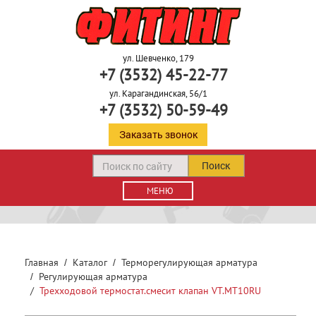
ул. Шевченко, 179
+7 (3532) 45-22-77
ул. Карагандинская, 56/1
+7 (3532) 50-59-49
Заказать звонок
Поиск
МЕНЮ
Главная
Каталог
Терморегулирующая арматура
Регулирующая арматура
Трехходовой термостат.смесит клапан VT.MT10RU