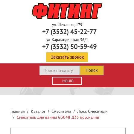
ул. Шевченко, 179
+7 (3532) 45-22-77
ул. Карагандинская, 56/1
+7 (3532) 50-59-49
Заказать звонок
Поиск
МЕНЮ
Главная
Каталог
Смесители
Люкс Смесители
Смеситель для ванны G3048 Д35 кор.излив