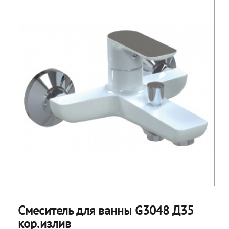
Смеситель для ванны G3048 Д35
кор.излив