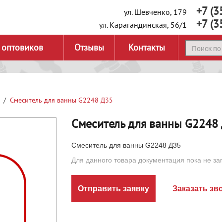
+7 (3
ул. Шевченко, 179
+7 (3
ул. Карагандинская, 56/1
 оптовиков
Отзывы
Контакты
Смеситель для ванны G2248 Д35
Смеситель для ванны G2248
Смеситель для ванны G2248 Д35
Для данного товара документация пока не за
Отправить заявку
Заказать зв