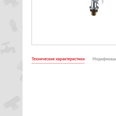
Технические характеристики
Модификац