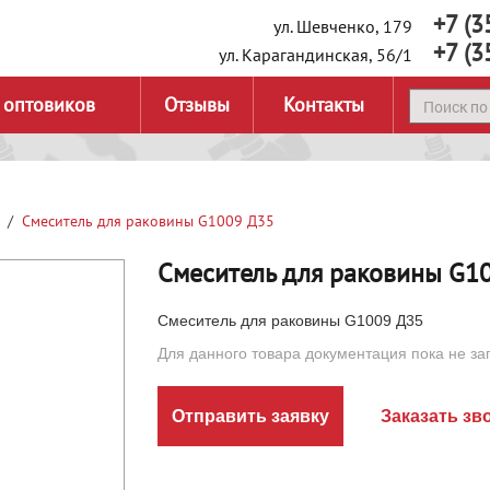
+7 (3
ул. Шевченко, 179
+7 (3
ул. Карагандинская, 56/1
 оптовиков
Отзывы
Контакты
Смеситель для раковины G1009 Д35
Смеситель для раковины G1
Смеситель для раковины G1009 Д35
Для данного товара документация пока не за
Отправить заявку
Заказать зв