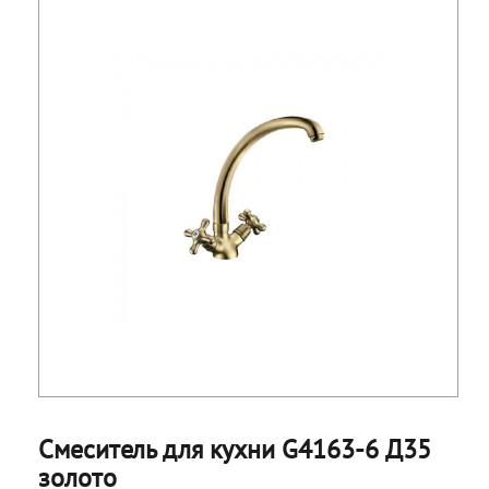
Смеситель для кухни G4163-6 Д35
золото