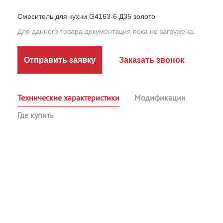
Смеситель для кухни G4163-6 Д35 золото
Для данного товара документация пока не загружена.
Отправить заявку
Заказать звонок
Технические характеристики
Модификации
Где купить