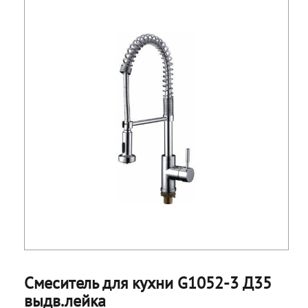
Смеситель для кухни G1052-3 Д35
выдв.лейка