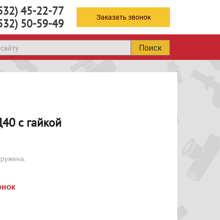
532) 45-22-77
Заказать звонок
532) 50-59-49
Поиск
Д40 с гайкой
гружена.
онок