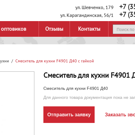
+7 (3
ул. Шевченко, 179
+7 (3
ул. Карагандинская, 56/1
 оптовиков
Отзывы
Контакты
кухни
Смеситель для кухни F4901 Д40 с гайкой
Смеситель для кухни F4901 
Смеситель для кухни F4901 Д40
Для данного товара документация пока не за
Отправить заявку
Заказать зв