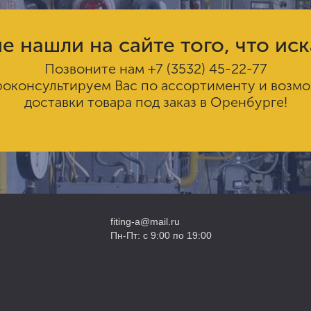
е нашли на сайте того, что ис
Позвоните нам
+7 (3532) 45-22-77
роконсультируем Вас по ассортименту и возм
доставки товара под заказ в Оренбурге!
fiting-a@mail.ru
Пн-Пт: с 9:00 по 19:00