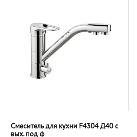
Смеситель для кухни F4304 Д40 с
вых. под ф