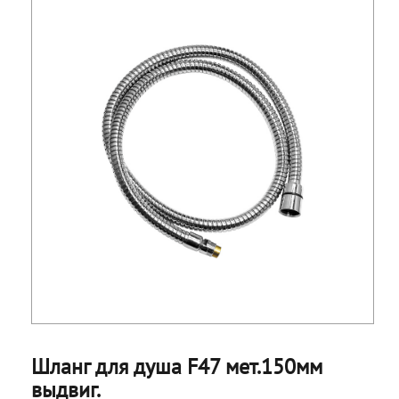
Шланг для душа F47 мет.150мм
выдвиг.