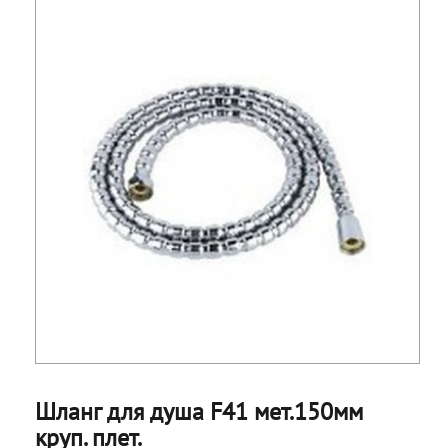
Шланг для душа F41 мет.150мм
круп. плет.