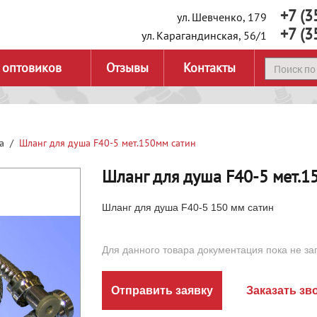
+7 (3
ул. Шевченко, 179
+7 (3
ул. Карагандинская, 56/1
 оптовиков
Отзывы
Контакты
а
Шланг для душа F40-5 мет.150мм сатин
Шланг для душа F40-5 мет.1
Шланг для душа F40-5 150 мм сатин
Для данного товара документация пока не за
Отправить заявку
Заказать зв