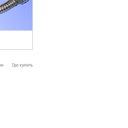
ии
Где купить