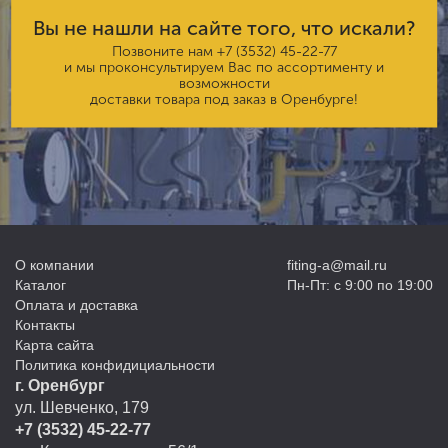
Вы не нашли на сайте того, что искали?
Позвоните нам
+7 (3532) 45-22-77
и мы проконсультируем Вас по ассортименту и
возможности
доставки товара под заказ в Оренбурге!
О компании
fiting-a@mail.ru
Каталог
Пн-Пт: с 9:00 по 19:00
Оплата и доставка
Контакты
Карта сайта
Политика конфидициальности
г. Оренбург
ул. Шевченко, 179
+7 (3532) 45-22-77