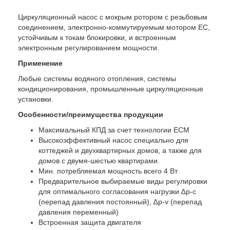
Циркуляционный насос с мокрым ротором с резьбовым
соединением, электронно-коммутируемым мотором EC,
устойчивым к токам блокировки, и встроенным
электронным регулированием мощности.
Применение
Любые системы водяного отопления, системы
кондиционирования, промышленные циркуляционные
установки.
Особенности/преимущества продукции
Максимальный КПД за счет технологии ECM
Высокоэффективный насос специально для
коттеджей и двухквартирных домов, а также для
домов с двумя-шестью квартирами.
Мин. потребляемая мощность всего 4 Вт
Предварительное выбираемые виды регулировки
для оптимального согласования нагрузки ∆p-c
(перепад давления постоянный), ∆p-v (перепад
давления переменный)
Встроенная защита двигателя