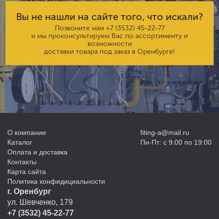
Вы не нашли на сайте того, что искали?
Позвоните нам
+7 (3532) 45-22-77
и мы проконсультируем Вас по ассортименту и
возможности
доставки товара под заказ в Оренбурге!
О компании
fiting-a@mail.ru
Каталог
Пн-Пт: с 9:00 по 19:00
Оплата и доставка
Контакты
Карта сайта
Политика конфидициальности
г. Оренбург
ул. Шевченко, 179
+7 (3532) 45-22-77