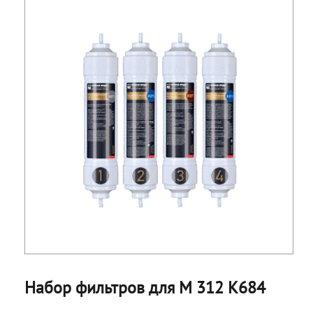
Набор фильтров для М 312 К684