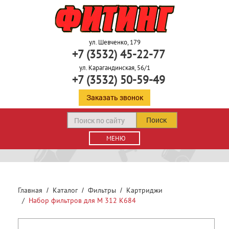
ул. Шевченко, 179
+7 (3532) 45-22-77
ул. Карагандинская, 56/1
+7 (3532) 50-59-49
Заказать звонок
Поиск
МЕНЮ
Главная
Каталог
Фильтры
Картриджи
Набор фильтров для М 312 К684