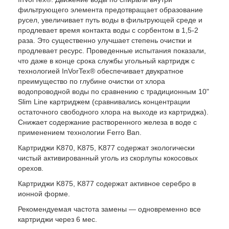
фильтрующего элемента предотвращает образование
русел, увеличивает путь воды в фильтрующей среде и
продлевает время контакта воды с сорбентом в 1,5-2
раза. Это существенно улучшает степень очистки и
продлевает ресурс. Проведенные испытания показали,
что даже в конце срока службы угольный картридж с
технологией InVorTex® обеспечивает двукратное
преимущество по глубине очистки от хлора
водопроводной воды по сравнению с традиционным 10"
Slim Line картриджем (сравнивались концентрации
остаточного свободного хлора на выходе из картриджа).
Снижает содержание растворенного железа в воде с
применением технологии Ferro Ban.
Картриджи K870, K875, K877 содержат экологически
чистый активированный уголь из скорлупы кокосовых
орехов.
Картриджи K875, K877 содержат активное серебро в
ионной форме.
Рекомендуемая частота замены — одновременно все
картриджи через 6 мес.