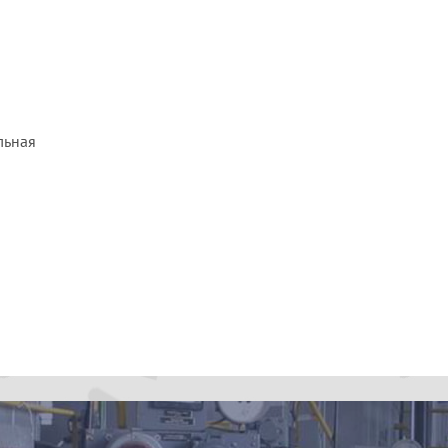
льная