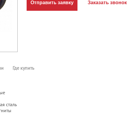
Отправить заявку
Заказать звонок
ии
Где купить
ные
ая сталь
гниты