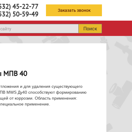
532) 45-22-77
Заказать звонок
532) 50-59-49
Поиск
ы МПВ 40
 отложения и для удаления существующего
 МПВ MWS Ду40 способствуют формированию
ющей от коррозии. Область применения:
специальное применение.