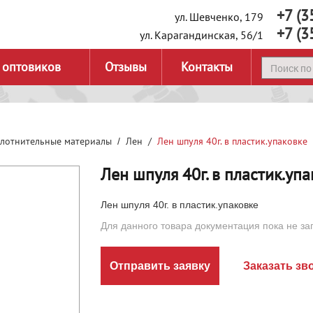
+7 (3
ул. Шевченко, 179
+7 (3
ул. Карагандинская, 56/1
 оптовиков
Отзывы
Контакты
плотнительные материалы
Лен
Лен шпуля 40г. в пластик.упаковке
Лен шпуля 40г. в пластик.уп
Лен шпуля 40г. в пластик.упаковке
Для данного товара документация пока не за
Отправить заявку
Заказать зв