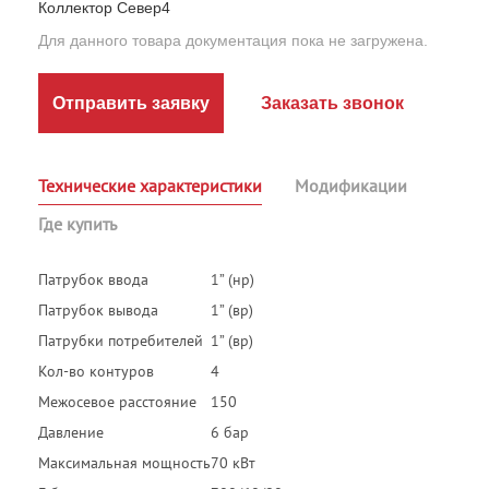
Коллектор Север4
Для данного товара документация пока не загружена.
Отправить заявку
Заказать звонок
Технические характеристики
Модификации
Где купить
Патрубок ввода
1” (нр)
Патрубок вывода
1” (вр)
Патрубки потребителей
1” (вр)
Кол-во контуров
4
Межосевое расстояние
150
Давление
6 бар
Максимальная мощность
70 кВт