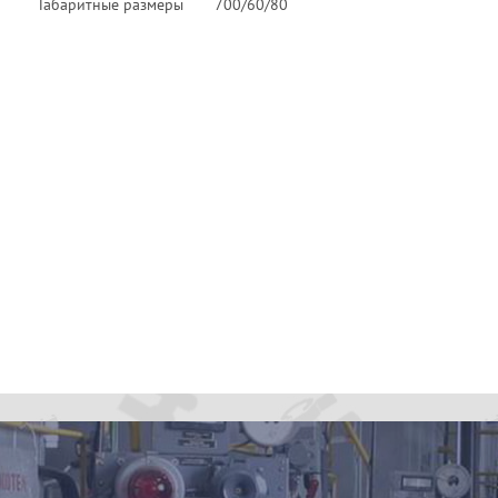
Габаритные размеры
700/60/80