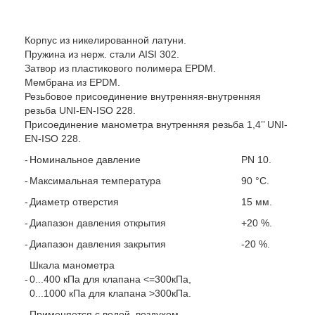
Корпус из никелированной латуни.
Пружина из нерж. стали AISI 302.
Затвор из пластикового полимера EPDM.
Мембрана из EPDM.
Резьбовое присоединение внутренняя-внутренняя
резьба UNI-EN-ISO 228.
Присоединение манометра внутренняя резьба 1,4’’ UNI-
EN-ISO 228.
-
Номинальное давление
PN 10.
-
Максимальная температура
90 °C.
-
Диаметр отверстия
15 мм.
-
Диапазон давления открытия
+20 %.
-
Диапазон давления закрытия
-20 %.
Шкала манометра
-
0...400 кПа для клапана <=300кПа,
0...1000 кПа для клапана >300кПа.
-
Применяется с водой, воздухом.