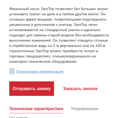
Фекальный насос SaniTop позволяет без больших затрат
установить туалет на даче и в любом другом месте. Он
оснащен двумя входами, позволяющими подсоединить
умывальник в дополнение к унитазу. SaniTop легко
устанавливается на стандартный унитаз и идеально
подходит для замены старой модели без необходимости
выполнения изменений. Он позволяет отводить сточные
и отработанные воды на 5 м вертикально или на 100 м
горизонтально.SaniTop можно приобрести только в
торговых предприятиях, специализирующихся на
санитарно-техническом оборудовании.
Техническая документация
Отправить заявку
Заказать звонок
Технические характеристики
Модификации
Где купить