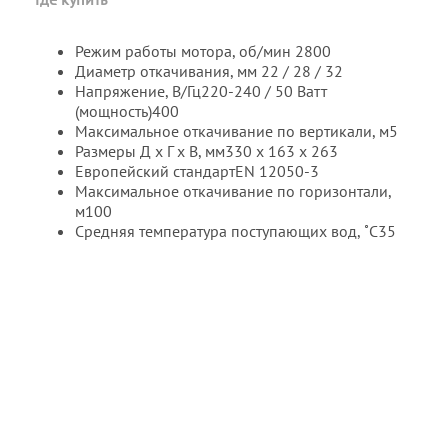
Режим работы мотора, об/мин 2800
Диаметр откачивания, мм 22 / 28 / 32
Напряжение, В/Гц220-240 / 50 Ватт
(мощность)400
Максимальное откачивание по вертикали, м5
Размеры Д х Г х В, мм330 x 163 x 263
Европейский стандартEN 12050-3
Максимальное откачивание по горизонтали,
м100
Средняя температура поступающих вод, ˚C35