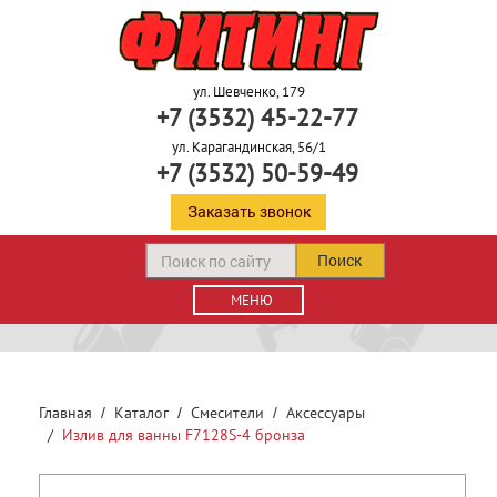
ул. Шевченко, 179
+7 (3532) 45-22-77
ул. Карагандинская, 56/1
+7 (3532) 50-59-49
Заказать звонок
Поиск
МЕНЮ
Главная
Каталог
Смесители
Аксессуары
Излив для ванны F7128S-4 бронза