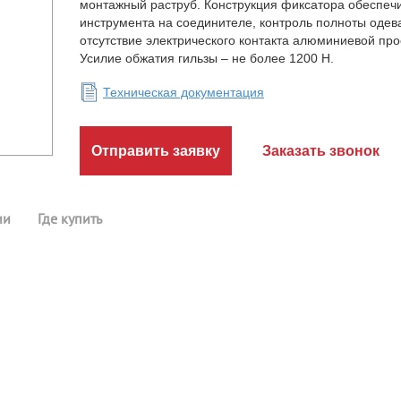
монтажный раструб. Конструкция фиксатора обеспеч
инструмента на соединителе, контроль полноты оде
отсутствие электрического контакта алюминиевой про
Усилие обжатия гильзы – не более 1200 Н.
Техническая документация
Отправить заявку
Заказать звонок
ии
Где купить