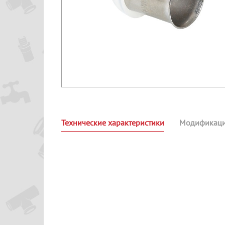
Технические характеристики
Модификац