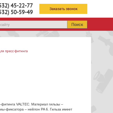
532) 45-22-77
Заказать звонок
532) 50-59-49
Поиск
для пресс-фитинга
с-фитинга VALTEC. Материал гильзы –
мы-фиксатора – нейлон PA 6. Гильза имеет