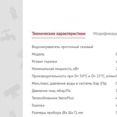
Технические характеристики
Модификац
Водонагреватель проточный газовый
Модель
Розжиг горелки
Номинальная мощность, кВт
Производительность при D= 50°С и D= 25°С, л/мин
Мин./макс. давление воды в системе, бар (Па)
Давление газа, мбар/Па
Теплообменник NanoPlus
Горелка
Размеры прибора (Вх Шх Г), мм