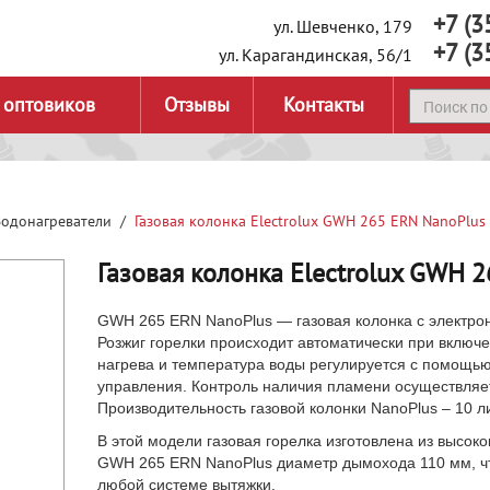
+7 (3
ул. Шевченко, 179
+7 (3
ул. Карагандинская, 56/1
 оптовиков
Отзывы
Контакты
Водонагреватели
Газовая колонка Electrolux GWH 265 ERN NanoPlus
Газовая колонка Electrolux GWH 
GWH 265 ERN NanoPlus — газовая колонка с электрон
Розжиг горелки происходит автоматически при включ
нагрева и температура воды регулируется с помощью
управления. Контроль наличия пламени осуществляе
Производительность газовой колонки NanoPlus – 10 ли
В этой модели газовая горелка изготовлена из высо
GWH 265 ERN NanoPlus диаметр дымохода 110 мм, чт
любой системе вытяжки.