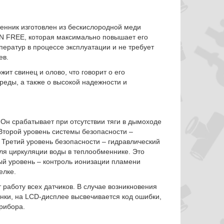
енник изготовлен из бескислородной меди
N FREE, которая максимально повышает его
ператур в процессе эксплуатации и не требует
ев.
ит свинец и олово, что говорит о его
реды, а также о высокой надежности и
 Он срабатывает при отсутствии тяги в дымоходе
 Второй уровень системы безопасности –
 Третий уровень безопасности – гидравлический
ля циркуляции воды в теплообменнике. Это
тый уровень – контроль ионизации пламени
елке.
работу всех датчиков. В случае возникновения
нки, на LCD-дисплее высвечивается код ошибки,
рибора.