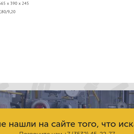
665 х 390 х 245
7,80/9,20
е нашли на сайте того, что ис
Позвоните нам
+7 (3532) 45-22-77