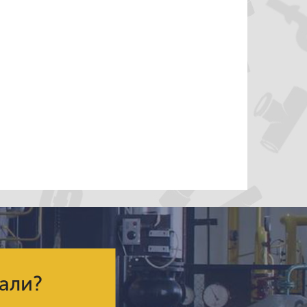
кали?