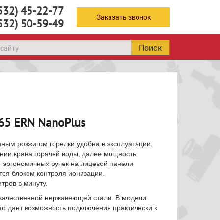
532) 45-22-77
Заказать звонок
532) 50-59-49
Поиск
265 ERN NanoPlus
ным розжигом горелки удобна в эксплуатации.
ении крана горячей воды, далее мощность
 эргономичных ручек на лицевой панели
тся блоком контроля ионизации.
тров в минуту.
кокачественной нержавеющей стали. В модели
о дает возможность подключения практически к