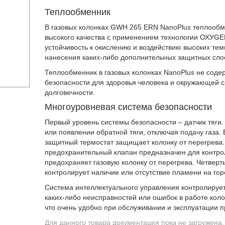
Теплообменник
В газовых колонках GWH 265 ERN NanoPlus теплообм
высокого качества с применением технологии ОХУGE
устойчивость к окислению и воздействию высоких тем
нанесения каких-либо дополнительных защитных сло
Теплообменник в газовых колонках NanoPlus не содерж
безопасности для здоровья человека и окружающей с
долговечности.
Многоуровневая система безопасности
Первый уровень системы безопасности – датчик тяги.
или появлении обратной тяги, отключая подачу газа.
защитный термостат защищает колонку от перегрева.
предохранительный клапан предназначен для контро
предохраняет газовую колонку от перегрева. Четвер
контролирует наличие или отсутствие пламени на гор
Система интеллектуального управления контролирует 
каких-либо неисправностей или ошибок в работе коло
что очень удобно при обслуживании и эксплуатации п
Для данного товара документация пока не загружена.