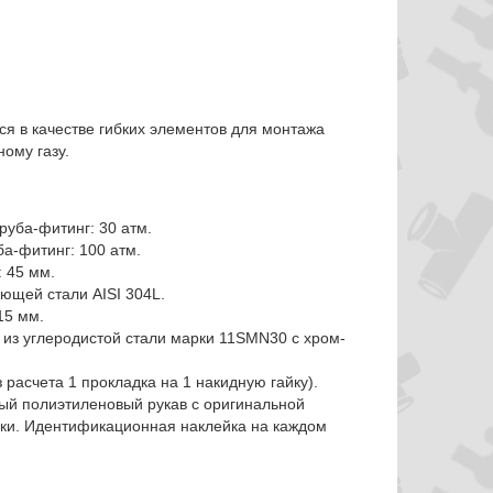
я в качестве гибких элементов для монтажа
ому газу.
уба-фитинг: 30 атм.
а-фитинг: 100 атм.
 45 мм.
ющей стали AISI 304L.
15 мм.
 из углеродистой стали марки 11SMN30 с хром-
 расчета 1 прокладка на 1 накидную гайку).
ый полиэтиленовый рукав с оригинальной
дки. Идентификационная наклейка на каждом