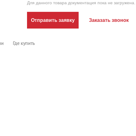
Для данного товара документация пока не загружена.
Отправить заявку
Заказать звонок
ии
Где купить