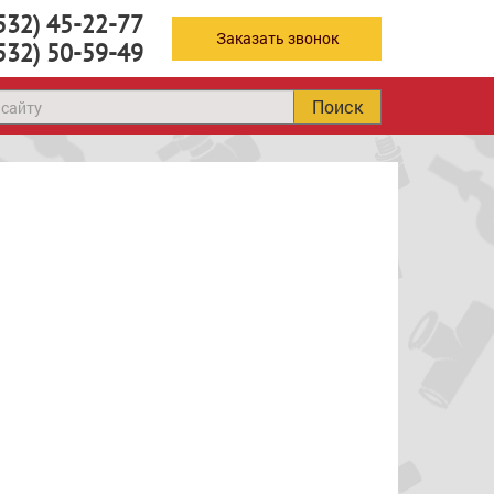
532) 45-22-77
Заказать звонок
532) 50-59-49
Поиск