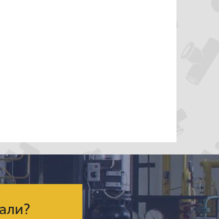
кали?