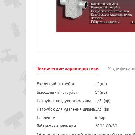
Технические характеристики
Модификац
Входящий патрубок
1” (нр)
Выходящий патрубок
1” (нр)
Патрубок воздухоотводчика
1/2” (вр)
Патрубок для удаления шлама
1/2” (вр)
Давление
6 бар
Габаритные размеры
200/160/80
Обладает уникальной трехкамерной системой