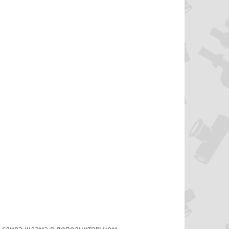
 слива шлама в дополнительном