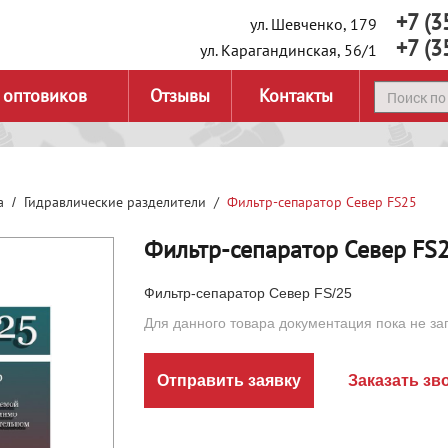
+7 (3
ул. Шевченко, 179
+7 (3
ул. Карагандинская, 56/1
 оптовиков
Отзывы
Контакты
а
Гидравлические разделители
Фильтр-сепаратор Север FS25
Фильтр-сепаратор Север FS
Фильтр-сепаратор Север FS/25
Для данного товара документация пока не за
Отправить заявку
Заказать зв