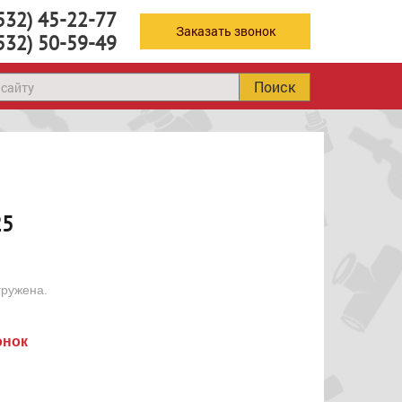
532) 45-22-77
Заказать звонок
532) 50-59-49
Поиск
25
гружена.
онок