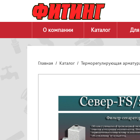
О компании
Каталог
Для
Главная
Каталог
Терморегулирующая арматур