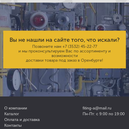
Вы не нашли на сайте того, что искали?
Позвоните нам
+7 (3532) 45-22-77
и мы проконсультируем Вас по ассортименту и
возможности
доставки товара под заказ в Оренбурге!
О компании
fiting-a@mail.ru
Каталог
Пн-Пт: с 9:00 по 19:00
Оплата и доставка
Контакты