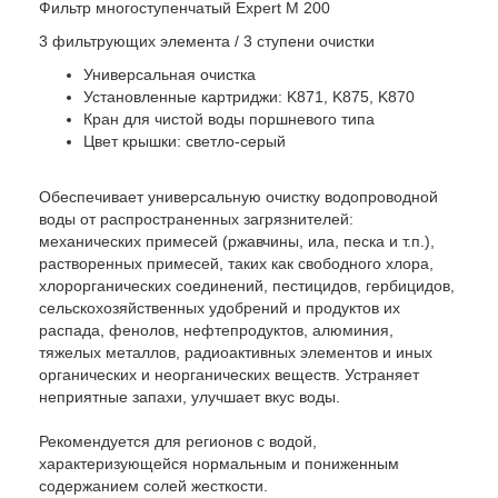
Фильтр многоступенчатый Expert М 200
3 фильтрующих элемента / 3 ступени очистки
Универсальная очистка
Установленные картриджи: K871, K875, K870
Кран для чистой воды поршневого типа
Цвет крышки: светло-серый
Обеспечивает универсальную очистку водопроводной
воды от распространенных загрязнителей:
механических примесей (ржавчины, ила, песка и т.п.),
растворенных примесей, таких как свободного хлора,
хлорорганических соединений, пестицидов, гербицидов,
сельскохозяйственных удобрений и продуктов их
распада, фенолов, нефтепродуктов, алюминия,
тяжелых металлов, радиоактивных элементов и иных
органических и неорганических веществ. Устраняет
неприятные запахи, улучшает вкус воды.
Рекомендуется для регионов с водой,
характеризующейся нормальным и пониженным
содержанием солей жесткости.