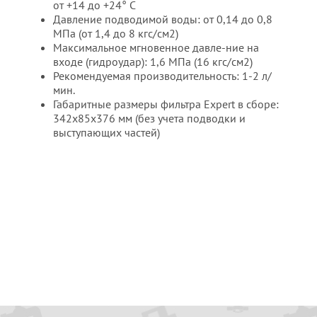
от +14 до +24° С
Давление подводимой воды: от 0,14 до 0,8
МПа (от 1,4 до 8 кгс/см2)
Максимальное мгновенное давле-ние на
входе (гидроудар): 1,6 МПа (16 кгс/см2)
Рекомендуемая производительность: 1-2 л/
мин.
Габаритные размеры фильтра Expert в сборе:
342х85х376 мм (без учета подводки и
выступающих частей)