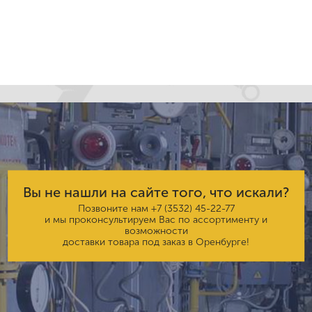
Вы не нашли на сайте того, что искали?
Позвоните нам
+7 (3532) 45-22-77
и мы проконсультируем Вас по ассортименту и
возможности
доставки товара под заказ в Оренбурге!